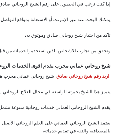
إذا كنت ترغب في الحصول على رقم الشيخ الروحاني صادق
يمكنك البحث عنه عبر الإنترنت أو الاستعانة بمواقع التواصل
تأكد من اختيار شيخ روحاني صادق وموثوق به،
وتحقق من تجارب الأشخاص الذين استخدموا خدماته من قبل 
شيخ روحاني عماني مجرب يقدم اقوى الخدمات الروحا
اريد رقم شيخ روحاني صادق
شيخ روحاني عماني مجرب هو أ
يتميز هذا الشيخ بخبرته الواسعة في مجال العلاج الروحاني 
يقدم الشيخ الروحاني العماني خدمات روحانية متنوعة تشمل
يعتمد الشيخ الروحاني العماني على العلم الروحاني الأصيل وا
بالمصداقية والثقة في تقديم خدماته،