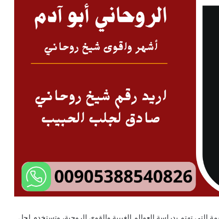
مة التي تهتم بدراسة العوالم الغيبية والقوى الروحية، وتستخدم لحل