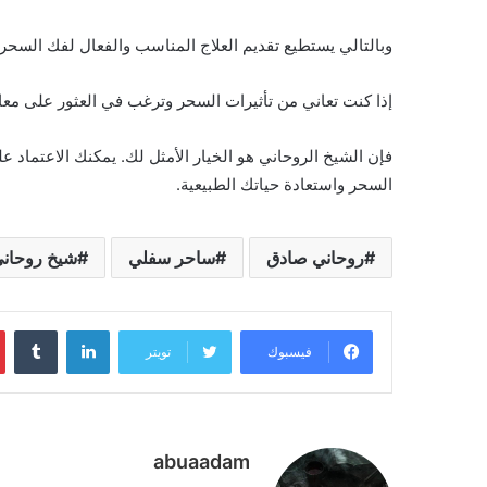
وبالتالي يستطيع تقديم العلاج المناسب والفعال لفك السحر و
إذا كنت تعاني من تأثيرات السحر وترغب في العثور على مع
فإن الشيخ الروحاني هو الخيار الأمثل لك. يمكنك الاعتماد 
السحر واستعادة حياتك الطبيعية.
روحاني صادق
ساحر سفلي
شيخ روحان
لينكدإن
فيسبوك
تويتر
abuaadam