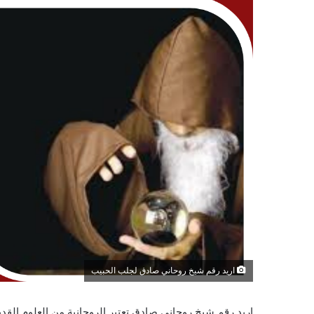
اريد رقم شيخ روحاني صادق لجلب الحبيب
اريد رقم شيخ روحاني صادق تعتبر الروحانية من العلوم القدي