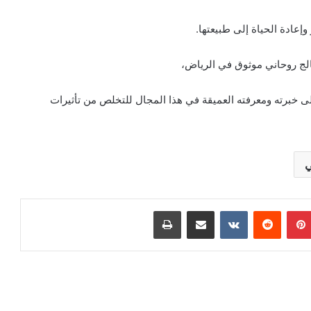
إعادة الحياة إلى طبيعتها.
الج روحاني موثوق في الرياض،
على خبرته ومعرفته العميقة في هذا المجال للتخلص من تأثيرات
ي
بينتيريست
مشاركة عبر البريد
طباعة