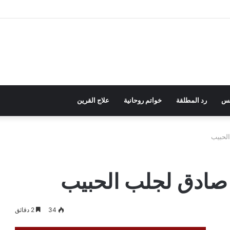
نس
رد المطلقة
خواتم روحانية
علاج القرين
لحبيب
 صادق لجلب الحبيب
34
2 دقائق