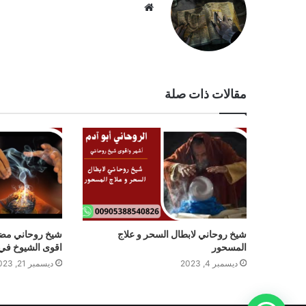
موقع
الويب
مقالات ذات صلة
شيخ روحاني لابطال السحر و علاج
شيخ روحاني مض
المسحور
اقوى الشيوخ في 
ديسمبر 4, 2023
ديسمبر 21, 2023