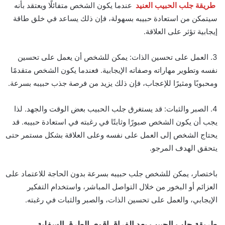
طريقة جلب الحبيب العنيد
عندما يكون الشخص متفائلًا ويعتقد بأنه
سيتمكن من استعادة حبيبه بسهولة، فإن ذلك يساعد في خلق طاقة
إيجابية تؤثر على العلاقة.
3. العمل على تحسين الذات: يمكن للشخص أن يعمل على تحسين
نفسه وتطوير مهاراته وصفاته الإيجابية. فعندما يكون الشخص متقدمًا
ومحبوبًا ومثيرًا للإعجاب، فإن ذلك يزيد من فرصة جذب حبيبه بسرعة.
4. الصبر والثبات: قد يستغرق جلب الحبيب بعض الوقت والجهد. لذا
يجب أن يكون الشخص صبورًا وثابتًا في رغبته في استعادة حبيبه. قد
يحتاج الشخص إلى العمل على نفسه وعلى العلاقة بشكل مستمر حتى
يتحقق الهدف المرجو.
باختصار، يمكن للشخص جلب حبيبه بسرعة بدون الحاجة للاعتماد على
العزائم أو البخور من خلال التواصل المباشر، واستخدام التفكير
الإيجابي، والعمل على تحسين الذات، والصبر والثبات في رغبته.
طريقة جلب الحبيب بعد الفراق اقوى الطرق السفلية