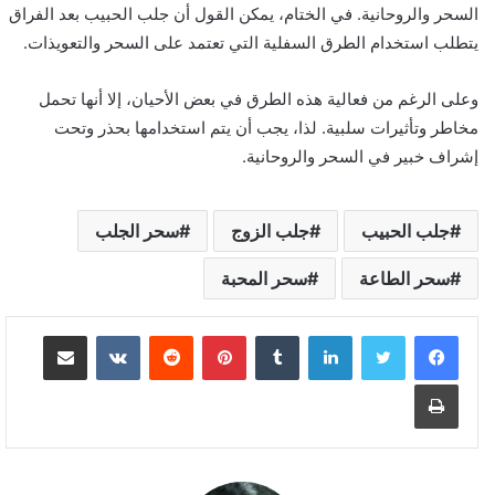
السحر والروحانية. في الختام، يمكن القول أن جلب الحبيب بعد الفراق
يتطلب استخدام الطرق السفلية التي تعتمد على السحر والتعويذات.
وعلى الرغم من فعالية هذه الطرق في بعض الأحيان، إلا أنها تحمل
مخاطر وتأثيرات سلبية. لذا، يجب أن يتم استخدامها بحذر وتحت
إشراف خبير في السحر والروحانية.
جلب الحبيب
جلب الزوج
سحر الجلب
سحر الطاعة
سحر المحبة
لينكدإن
بينتيريست
مشاركة عبر البريد
طباعة