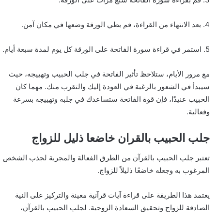
4. بعد الانتهاء من القراءة، قم بطي الورقة وضعها في مكان آمن.
5. استمر في قراءة سورة الفاتحة على الورقة كل يوم لمدة سبعة أيام.
مع مرور الأيام، ستلاحظ تأثير الفاتحة في جلب الحبيب وتهييجه، حيث
سيبدأ في الشعور بالرغبة في العودة إليك والتقرب منك. مهما كان
الحبيب عنيدًا، فإن قوة الفاتحة ستساعدك في جلبه وتهييجه بسرعة
وفعالية.
جلب الحبيب بالقران خاضعا ذليل للزواج
تعتبر جلب الحبيب بالقرآن من الطرق الفعالة والمجربة لجذب الشخص
المرغوب به وجعله خاضعًا ذليلاً للزواج.
يعتمد هذا الطريقة على قراءة آيات قرآنية معينة والتركيز على النية
الصادقة للزواج وتحقيق السعادة الزوجية. لجلب الحبيب بالقرآن،