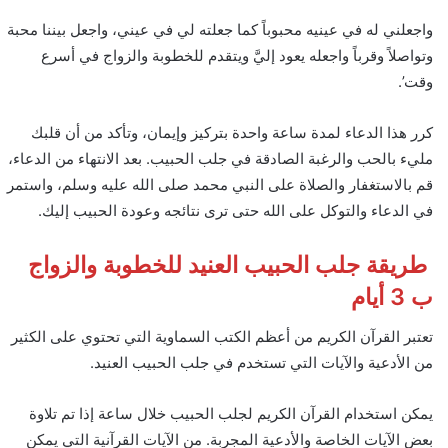
واجعلني له في عينيه محبوباً كما جعلته لي في عيني، واجعل بيننا محبة
وتواصلاً وقرباً واجعله يعود إليَّ ويتقدم للخطوبة والزواج في أسرع
وقت’.
كرر هذا الدعاء لمدة ساعة واحدة بتركيز وإيمان، وتأكد من أن قلبك
مليء بالحب والرغبة الصادقة في جلب الحبيب. بعد الانتهاء من الدعاء،
قم بالاستغفار والصلاة على النبي محمد صلى الله عليه وسلم، واستمر
في الدعاء والتوكل على الله حتى ترى نتائجه وعودة الحبيب إليك.
طريقة جلب الحبيب العنيد للخطوبة والزواج
ب 3 أيام
تعتبر القرآن الكريم من أعظم الكتب السماوية التي تحتوي على الكثير
من الأدعية والآيات التي تستخدم في جلب الحبيب العنيد.
يمكن استخدام القرآن الكريم لجلب الحبيب خلال ساعة إذا تم تلاوة
بعض الآيات الخاصة والأدعية المجربة. من الآيات القرآنية التي يمكن