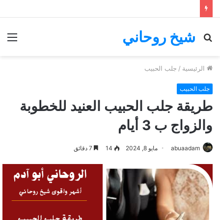
شيخ روحاني
بحث
الق
عن
الرئيسية
/
جلب الحبيب
جلب الحبيب
طريقة جلب الحبيب العنيد للخطوبة
والزواج ب 3 أيام
abuaadam
مايو 8, 2024
14
7 دقائق