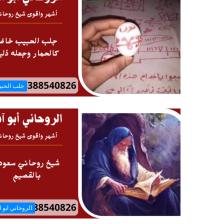
جلب الحب
الروحاني ابو ا