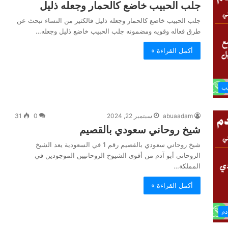
جلب الحبيب خاضع كالحمار وجعله ذليل
جلب الحبيب خاضع كالحمار وجعله ذليل فالكثير من النساء تبحث عن
طرق فعاله وقويه ومضمونه جلب الحبيب خاضع ذليل وجعله…
أكمل القراءة »
يب
abuaadam
سبتمبر 22, 2024
0
31
شيخ روحاني سعودي بالقصيم
شيخ روحاني سعودي بالقصيم رقم 1 في السعودية يعد الشيخ
الروحاني أبو آدم من أقوى الشيوخ الروحانيين الموجودين في
المملكة…
أكمل القراءة »
دم