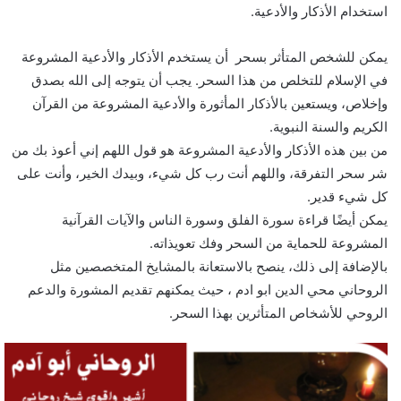
استخدام الأذكار والأدعية.
يمكن للشخص المتأثر بسحر أن يستخدم الأذكار والأدعية المشروعة
في الإسلام للتخلص من هذا السحر. يجب أن يتوجه إلى الله بصدق
وإخلاص، ويستعين بالأذكار المأثورة والأدعية المشروعة من القرآن
الكريم والسنة النبوية.
من بين هذه الأذكار والأدعية المشروعة هو قول اللهم إني أعوذ بك من
شر سحر التفرقة، واللهم أنت رب كل شيء، وبيدك الخير، وأنت على
كل شيء قدير.
يمكن أيضًا قراءة سورة الفلق وسورة الناس والآيات القرآنية
المشروعة للحماية من السحر وفك تعويذاته.
بالإضافة إلى ذلك، ينصح بالاستعانة بالمشايخ المتخصصين مثل
الروحاني محي الدين ابو ادم ، حيث يمكنهم تقديم المشورة والدعم
الروحي للأشخاص المتأثرين بهذا السحر.