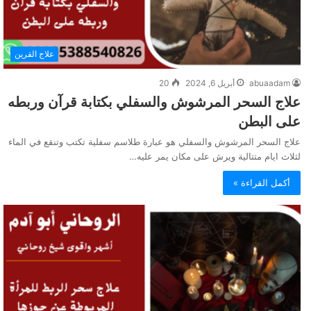
علاج القرين
abuaadam
أبريل 6, 2024
20
علاج السحر المرشوش والسفلي بكتابة قرآن وربطه
على البطن
علاج السحر المرشوش والسفلي هو عبارة طلاسم سفلية تكتب وتنقع في الماء
لثلاث ايام متتالية ويرش على مكان يمر عليه…
أكمل القراءة »