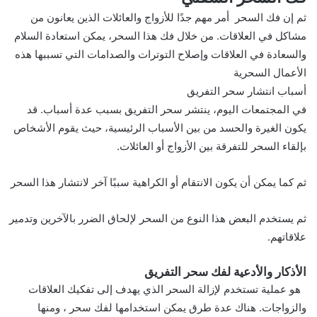
ثم إن فك السحر أمر مهم جدًا للأزواج والعائلات الذين يعانون من
مشاكل في العلاقات. من خلال فك هذا السحر، يمكن استعادة السلام
والسعادة في العلاقات وإصلاح التوترات والصدامات التي تسببها هذه
الأعمال السحرية
أسباب انتشار سحر التفريق
في المجتمعات اليوم، ينتشر سحر التفريق بسبب عدة أسباب. قد
يكون الغيرة والحسد من بين الأسباب الرئيسية، حيث يقوم الأشخاص
بإلقاء السحر للتفرقة بين الأزواج أو العائلات.
ثم كما يمكن أن يكون الانتقام أو الكراهية سببًا آخر لانتشار هذا السحر
ثم يستخدم البعض هذا النوع من السحر لإلحاق الضرر بالآخرين وتدمير
علاقاتهم.
الأذكار والأدعية لفك سحر التفريق
هو عملية تستخدم لإزالة السحر الذي يهدف إلى تفكيك العلاقات
والزواجات. هناك عدة طرق يمكن استخدامها لفك سحر ، ومنها