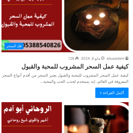
فك السحر
abuaadam
مايو 9, 2024
128
كيفية عمل السحر المشروب للمحبة والقبول
كيفية عمل السحر المشروب للمحبة والقبول يعتبر السحر من أقدم أنواع السحر
المعروفة في العالم. إنه يستخدم لجذب الحب والمحبة…
أكمل القراءة »