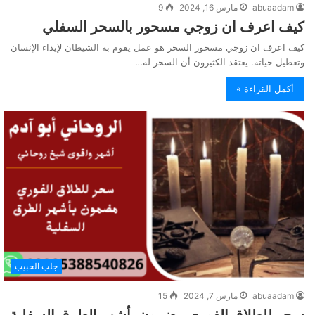
abuaadam
مارس 16, 2024
9
كيف اعرف ان زوجي مسحور بالسحر السفلي
كيف اعرف ان زوجي مسحور السحر هو عمل يقوم به الشيطان لإيذاء الإنسان
وتعطيل حياته. يعتقد الكثيرون أن السحر له…
أكمل القراءة »
جلب الحبيب
abuaadam
مارس 7, 2024
15
سحر للطلاق الفوري مضمون بأشهر الطرق السفلية