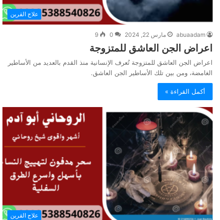
علاج القرين
abuaadam
مارس 22, 2024
0
9
اعراض الجن العاشق للمتزوجة
اعراض الجن العاشق للمتزوجة تُعرف الإنسانية منذ القدم بالعديد من الأساطير
الغامضة، ومن بين تلك الأساطير الجن العاشق.
أكمل القراءة »
علاج القرين