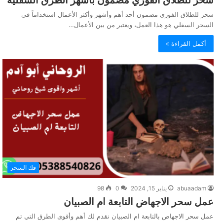
سحر للطلاق الفوري مضمون أحد أهم وأشهر وأكثر الأعمال استخداماً في
السحر السفلي هو هذا العمل، ويعتبر من بين الأعمال…
أكمل القراءة »
فك السحر
abuaadam
يناير 15, 2024
0
98
عمل سحر الاجهاض التابعة ام الصبيان
عمل سحر الاجهاض بالتابعة ام الصبيان نقدم لك أهم وأقوى الطرق التي تم