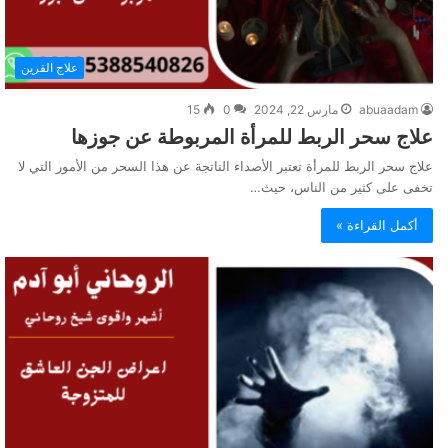
علاج القرين
abuaadam
مارس 22, 2024
0
15
علاج سحر الربط للمرأة المربوطة عن جوزها
علاج سحر الربط للمرأة تعتبر الأصداء الناتجة عن هذا السحر من الأمور التي لا
تخفى على كثير من الناس، حيث…
أكمل القراءة »