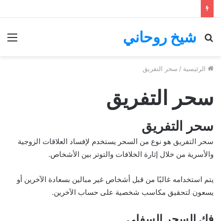
شيخ روحاني
بحث
الق
عن
الرئيسية
/
سحر التفريق
سحر التفريق
سحر التفريق
سحر التفريق
هو نوع من السحر يستخدم لإفساد العلاقات الزوجية
والأسرية من خلال إثارة الخلافات والتوتر بين الأشخاص.
يتم استخدامه غالبًا من قبل أشخاص غير مبالين بسعادة الآخرين أو
يسعون لتحقيق مكاسب شخصية على حساب الآخرين.
فك السحر السفلي