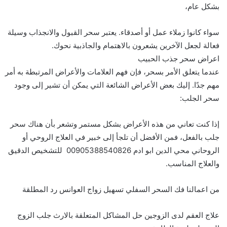
بشكل عام،
سواء كانوا زملاء عمل أو أصدقاء. يعتبر سحر القبول والانجذاب وسيلة
فعالة لجعل الآخرين يشعرون بالاهتمام والجاذبية نحوك.
اعراض سحر جذب الحبيب
عندما يتعلق الأمر بسحر، فإن فهم العلامات والأعراض المرتبطة به أمر
مهم جدًا. إليك بعض الأعراض الشائعة التي يمكن أن تشير إلى وجود
سحر الجلب:
إذا كنت تعاني من هذه الأعراض بشكل مستمر وتشعر بأن هناك سحر
جلب بالفعل، فمن الأفضل أن تلجأ إلى خبير في العلاج الروحي أو
الروحاني محي الدين ابو ادم 00905388540826 للتشخيص الدقيق
والعلاج المناسب.
من اعمالنا فك السحر السفلي تسهيل زواج العوانس رد المطلقة
علاج العقم لدى الزوجين حل المشاكل المتعلقة بالارث جلب الزوج