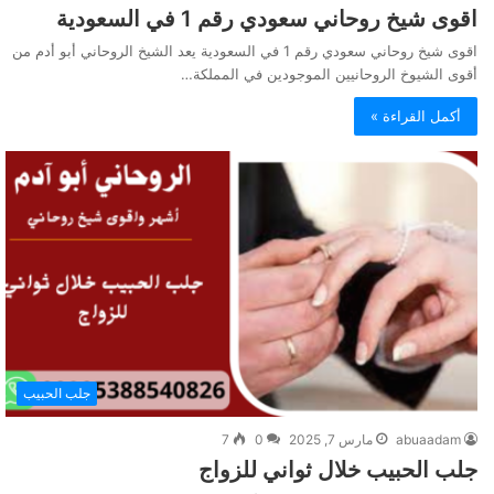
اقوى شيخ روحاني سعودي رقم 1 في السعودية
اقوى شيخ روحاني سعودي رقم 1 في السعودية يعد الشيخ الروحاني أبو أدم من
أقوى الشيوخ الروحانيين الموجودين في المملكة…
أكمل القراءة »
جلب الحبيب
abuaadam
مارس 7, 2025
0
7
جلب الحبيب خلال ثواني للزواج