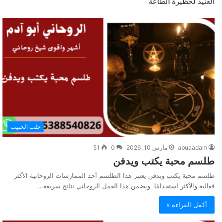
العنيد لحظيرة الطاعة
جلب الحبيب
abuaadam
مارس 10, 2026
0
51
طلسم محبة يكتب ويدفن
طلسم محبة يكتب ويدفن يعتبر هذا الطلسم أحد الممارسات الروحانية الأكثر
فعالية والأكثر استخدامًا. ويضمن هذا العمل الروحاني نتائج سريعة…
أكمل القراءة »