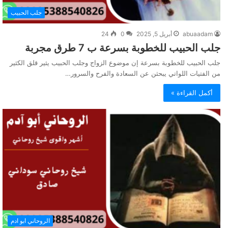
جلب الحبيب
abuaadam
أبريل 5, 2025
0
24
جلب الحبيب للخطوبة بسرعة ب 7 طرق مجربة
جلب الحبيب للخطوبة بسرعة إن موضوع الزواج وجلب الحبيب يثير قلق الكثير
من الفتيات اللواتي يبحثن عن السعادة والفرح والسرور…
أكمل القراءة »
الروحاني ابو ادم