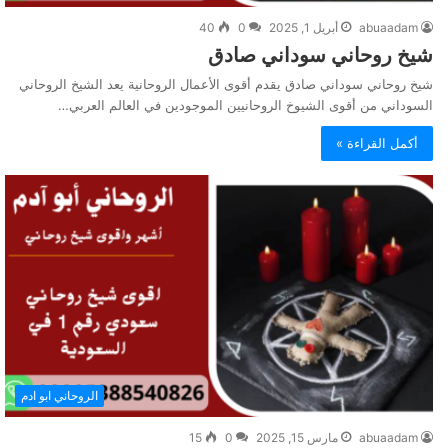
abuaadam
أبريل 1, 2025
0
40
شيخ روحاني سوداني صادق
شيخ روحاني سوداني صادق يقدم أقوى الأعمال الروحانية يعد الشيخ الروحاني
السوداني من أقوى الشيوخ الروحانيين الموجودين في العالم العربي…
أكمل القراءة »
الروحاني ابو ادم
abuaadam
مارس 15, 2025
0
15