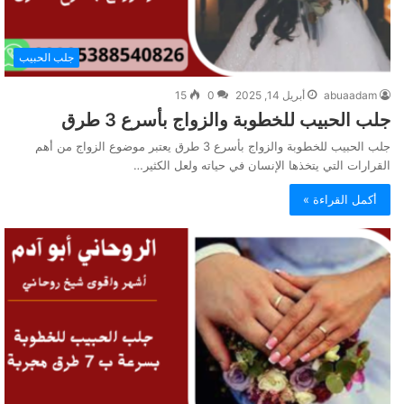
جلب الحبيب
abuaadam
أبريل 14, 2025
0
15
جلب الحبيب للخطوبة والزواج بأسرع 3 طرق
جلب الحبيب للخطوبة والزواج بأسرع 3 طرق يعتبر موضوع الزواج من أهم
القرارات التي يتخذها الإنسان في حياته ولعل الكثير…
أكمل القراءة »