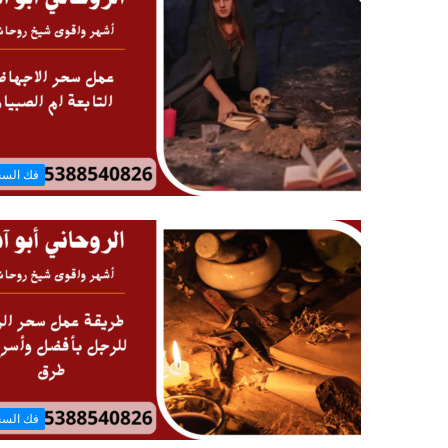
فك الس
فك الس