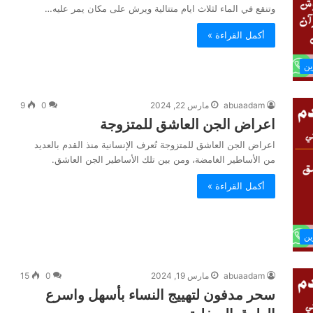
وتنقع في الماء لثلاث ايام متتالية ويرش على مكان يمر عليه…
أكمل القراءة »
ين
abuaadam
مارس 22, 2024
0
9
اعراض الجن العاشق للمتزوجة
اعراض الجن العاشق للمتزوجة تُعرف الإنسانية منذ القدم بالعديد
من الأساطير الغامضة، ومن بين تلك الأساطير الجن العاشق.
أكمل القراءة »
ين
abuaadam
مارس 19, 2024
0
15
سحر مدفون لتهييج النساء بأسهل واسرع