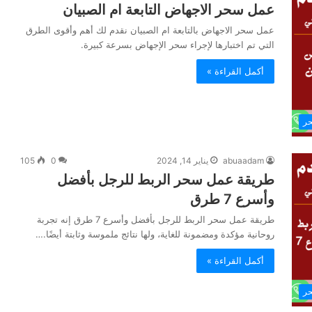
عمل سحر الاجهاض التابعة ام الصبيان
عمل سحر الاجهاض بالتابعة ام الصبيان نقدم لك أهم وأقوى الطرق
التي تم اختبارها لإجراء سحر الإجهاض بسرعة كبيرة.
أكمل القراءة »
حر
abuaadam
يناير 14, 2024
0
105
طريقة عمل سحر الربط للرجل بأفضل
وأسرع 7 طرق
طريقة عمل سحر الربط للرجل بأفضل وأسرع 7 طرق إنه تجربة
روحانية مؤكدة ومضمونة للغاية، ولها نتائج ملموسة وثابتة أيضًا.…
أكمل القراءة »
حر