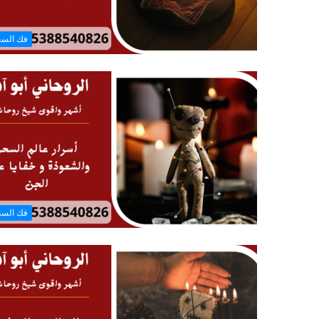
فك الس
فك الس