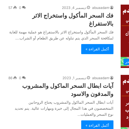
abuaadam
ديسمبر 4, 2023
0
57
فك السحر المأكول واستخراج الاثر
بالاستفراغ
فك السحر المأكول واستخراج الاثر بالاستفراغ هو عملية مهمة للغاية
لمكافحة السحر الذي يتم تناوله عن طريق الطعام أو الشراب.…
أكمل القراءة »
حر
abuaadam
ديسمبر 1, 2023
0
86
آيات ابطال السحر الماكول والمشروب
والمدفون والاسود
آيات ابطال السحر الماكول والمشروب يحتاج الروحانين
المتخصصون في هذا المجال إلى خبرة ومهارات عالية. يتم تحديد
نوع السحر والعمليات…
أكمل القراءة »