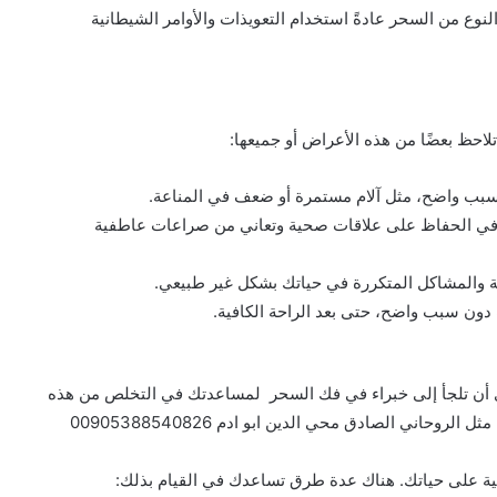
نوع من السحر عادةً استخدام التعويذات والأوامر الشيطانية
احظ بعضًا من هذه الأعراض أو جميعها:
بب واضح، مثل آلام مستمرة أو ضعف في المناعة.
ت في الحفاظ على علاقات صحية وتعاني من صراعات عاطفية
ة والمشاكل المتكررة في حياتك بشكل غير طبيعي.
 دون سبب واضح، حتى بعد الراحة الكافية.
ي أن تلجأ إلى خبراء في فك السحر لمساعدتك في التخلص من هذه
حاني الصادق محي الدين ابو ادم 00905388540826
بية على حياتك. هناك عدة طرق تساعدك في القيام بذلك: