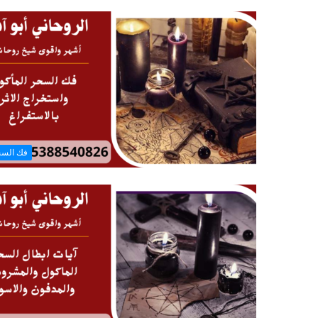
فك الس