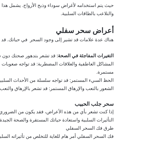
حيث يتم استخدامه لأغراض سوداء وذبح الأرواح. يشمل هذا ال
والتلاعب بالطاقات السلبية.
أعراض سحر سفلي
هناك عدة علامات قد تشير إلى وجود السحر في حياتك. قد تل
التغيرات المفاجئة في الصحة:
قد تشعر بتدهور صحتك دون س
المشاكل العاطفية والعلاقات المضطربة: قد تواجه صعوبا
مستمرة.
الحظ السيء المستمر: قد تواجه سلسلة من الأحداث السلبي
الشعور بالتعب والإرهاق المستمر: قد تشعر بالإرهاق والتعب
سحر جلب الحبيب
إذا كنت تشعر بأي من هذه الأعراض، فقد يكون من الضرور
التأثيرات السلبية واستعادة حياتك المستقرة والصحة الجيدة مثل الرو
طرق فك السحر السفلي
فك السحر السفلي أمر هام للغاية للتخلص من تأثيراته السل