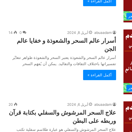
أكمل القراءة »
حر
abuaadam
أبريل 8, 2024
0
14
أسرار عالم السحر والشعوذة و خفايا عالم
الجن
أسرار عالم السحر والشعوذة يعتبر السحر والشعوذة ظواهر تتغايُر
تفسيراتها باختلاف الثقافات والتقاليد. يمكن أن يُفهَم السحر
أكمل القراءة »
حر
abuaadam
أبريل 6, 2024
20
علاج السحر المرشوش والسفلي بكتابة قرآن
وربطه على البطن
علاج السحر المرشوش والسفلي هو عبارة طلاسم سفلية تكتب