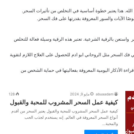
ن الله. هذا يعتبر خطوة أساسية في التخلص من تأثيرات السحر.
صوصًا الآيات والسور المعروفة بقدرتها على فك السحر.
واستعن بالرقية الشرعية. تعتبر هذه الرقية وسيلة فعالة للتخلص
 السحر مثل الروحاني ابو ادم للحصول على العلاج اللازم لتقوية
قراءة الأذكار اليومية المعروفة بفعاليتها في حماية الشخص من
abuaadam
مايو 9, 2024
128
كيفية عمل السحر المشروب للمحبة والقبول
كيفية عمل السحر المشروب للمحبة والقبول يعتبر السحر من أقدم
أنواع السحر المعروفة في العالم. إنه يستخدم لجذب الحب
والمحبة…