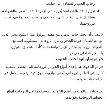
وجذب الحب والسعادة إلى حياتك.
تعزيز الثقة والشجاعة: يُعزز خاتم الزمرد الثقة بالنفس والشجاعة.
يساعدك على التغلب على المخاوف والتحديات والوقوف بثبات
في وجهها.
لا تنسى أن تختار خاتم الزمرد من مصدر موثوق مثل الشيخ محي الدين
ابو ادم لضمان جودة الحجر وتأثيره الروحاني المطلوب. استمتع
بالفوائد الروحانية لخاتم الزمرد واستخدمه كأداة لتحقيق التوازن
والسلام الداخلي في حياتك.
خواتم سليمانية لجلب الحبيب
خواتم الياقوت هي إحدى أنواع الخواتم الروحانية التي تحظى بشعبية
كبيرة في العالم الروحاني. يُعتبر الياقوت حجرًا قيمًا ونفيسًا يحمل في
طياته فوائد عديدة.
تعد خواتم الياقوت من أقدم الخواتم المستخدمة في الروحانية
انواع
الخواتم الروحانية وفوائدها