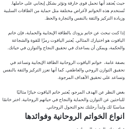
حيث يُعتقد أنها تحمل قوى خارقة وتؤثر بشكل إيجابي على حاملها.
تُستخدم هذه الخواتم لأغراض مختلفة مثل حماية من الطاقات السلبية
وزيادة التركيز والثقة بالنفس والتجارة والحظ.
إذا كنت تبحث عن خاتم يزودك بالطاقة الإيجابية والحماية، فإن خاتم
الياقوت هو اختيارك المثالي. يُعتبر الياقوت رمزًا للقوة والشجاعة
والحكمة، ويمكن أن يساعدك في تحقيق النجاح والتوازن في حياتك.
بصفة عامة، خواتم الياقوت الروحانية الطاقة الإيجابية وتساعد في
تحقيق التوازن الروحي والعاطفي. كما أنها تعزز التركيز والثقة بالنفس
وتساعد على تحقيق الأهداف المرجوة.
بغض النظر عن الهدف المرجو، يُعتبر خاتم الياقوت خيارًا مثاليًا
للباحثين عن التوازن والحماية والنجاح في حياتهم الروحانية. اختر خاتمًا
مناسبًا لك وابدأ رحلتك نحو التحول الروحاني.
انواع الخواتم الروحانية وفوائدها