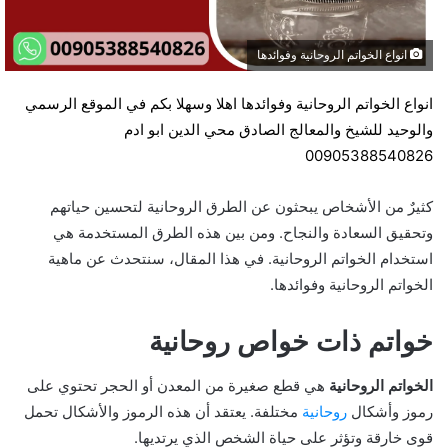
انواع الخواتم الروحانية وفوائدها
انواع الخواتم الروحانية وفوائدها
اهلا وسهلا بكم في الموقع
الرسمي
والوحيد للشيخ والمعالج الصادق محي الدين ابو ادم
00905388540826
كثيرٌ من الأشخاص يبحثون عن الطرق الروحانية لتحسين حياتهم
وتحقيق السعادة والنجاح. ومن بين هذه الطرق المستخدمة هي
استخدام الخواتم الروحانية. في هذا المقال، سنتحدث عن ماهية
الخواتم الروحانية وفوائدها.
خواتم ذات خواص روحانية
الخواتم الروحانية
هي قطع صغيرة من المعدن أو الحجر تحتوي على
رموز وأشكال
روحانية
مختلفة. يعتقد أن هذه الرموز والأشكال تحمل
قوى خارقة وتؤثر على حياة الشخص الذي يرتديها.