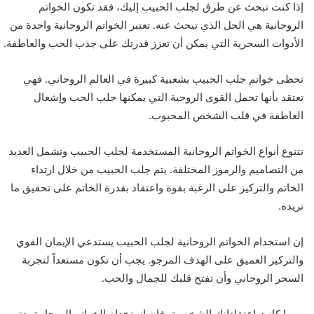
إذا كنت تبحث عن طرق لجلب الحبيب إليك، فقد تكون الخواتم
الروحانية هي الحل الذي تبحث عنه. تعتبر الخواتم الروحانية واحدة من
الأدوات السحرية التي يمكن أن تعزز قدرتك على جذب الحب والعاطفة.
تحظى خواتم جلب الحبيب بشعبية كبيرة في العالم الروحاني. فهي
تعتقد بأنها تحمل القوى الروحية التي يمكنها جلب الحب وإشعال
العاطفة في قلب الشخص المحبوب.
تتنوع أنواع الخواتم الروحانية المستخدمة لجلب الحبيب وتشمل العديد
من التصاميم والرموز المختلفة. يتم جلب الحبيب من خلال ارتداء
الخاتم والتركيز على الرغبة بقوة واعتقاد بقدرة الخاتم على تحقيق ما
تريده.
إن استخدام الخواتم الروحانية لجلب الحبيب يستدعي الإيمان القوي
والتركيز العميق على الهدف المرجو. يجب أن تكون مستعداً لتجربة
السحر الروحاني وأن تفتح قلبك للجمال والحب.
مهما كانت اعتقاداتك الشخصية، فإن استخدام الخواتم الروحانية يعتبر