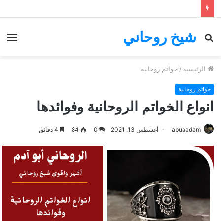
شيخ روحاني
بحث
الق
عن
الرئيسية
/
خواتم روحانية
خواتم روحانية
انواع الخواتم الروحانية وفوائدها
abuaadam
أغسطس 13, 2021
0
84
4 دقائق