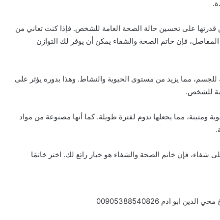
ة.
ن قدرتها على تحسين حالة الصحة العامة للشخص. فإذا كنت تعاني من
المفاصل، فإن خاتم الصحة والشفاء يمكن أن يوفر لك التوازن
ة للجسم، مما يزيد من مستوى الحيوية والنشاط. وهذا بدوره يؤثر على
امة للشخص.
قوية ومتينة، مما يجعلها تدوم لفترة طويلة. كما أنها مصنوعة من مواد
.
فاء، فإن خاتم الصحة والشفاء هو خيار رائع لك. اختر خاتمًا
بو ادم 00905388540826