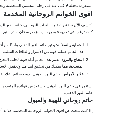
المتفردة تجعله لا غنى عنه في رحلة التحسين الشخصية وتح
اقوى الخواتم الروحانية المخدمة
اكتشف الأن تحفة رائعة من التراث الروحاني، خاتم النور الذه
كنت ترغب في تجربة قوة روحانية مزدهرة، فإن خاتم النور ال
الحماية والسلامة:
يعتبر خاتم النور الذهبي واحدًا من أ
هذا الخاتم حماية قوية من الأشرار والطاقات السلبية.
النجاح والثروة:
يعتبر هذا الخاتم أداة قوية لجلب الن
المتعددة، مما يمكنك من تحقيق أهدافك وتحقيق الاستق
علاج الأمراض:
خاتم النور الذهبي لديه خصائص علاجية 
استثمر في خاتم النور الذهبي واستفد من فوائده المتعددة. س
خاتم النور الذهبي.
خاتم روحاني للهيبة والقبول
إذا كنت تبحث عن أقوى الخواتم الروحانية المخدمة، فلا بد أ