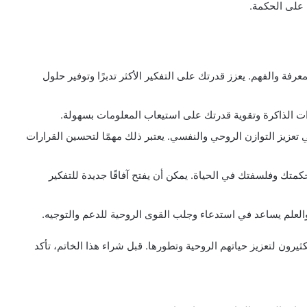
 على الحكمة.
رفة والفهم. يعزز قدرتك على التفكير الأكثر تدبرًا وتوفير حلول
ت الذاكرة وتقوية قدرتك على استيعاب المعلومات بسهولة.
تعزيز التوازن الروحي والنفسي. يعتبر ذلك مهمًا لتحسين القرارات
متك وفلسفتك في الحياة. يمكن أن يفتح آفاقًا جديدة للتفكير
العلم يساعد في استدعاء وجلب القوى الروحية للدعم والتوجيه.
يرون لتعزيز حياتهم الروحية وتطورها. قبل شراء هذا الخاتم، تأكد