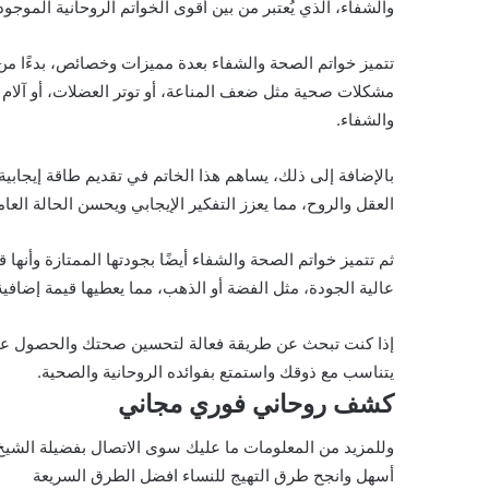
والشفاء، الذي يُعتبر من بين أقوى الخواتم الروحانية الموجود
تتميز خواتم الصحة والشفاء بعدة مميزات وخصائص، بدءًا م
مشكلات صحية مثل ضعف المناعة، أو توتر العضلات، أو آلام 
والشفاء.
بالإضافة إلى ذلك، يساهم هذا الخاتم في تقديم طاقة إيجابي
العقل والروح، مما يعزز التفكير الإيجابي ويحسن الحالة الع
ثم تتميز خواتم الصحة والشفاء أيضًا بجودتها الممتازة وأنها 
عالية الجودة، مثل الفضة أو الذهب، مما يعطيها قيمة إضافية
إذا كنت تبحث عن طريقة فعالة لتحسين صحتك والحصول على ش
يتناسب مع ذوقك واستمتع بفوائده الروحانية والصحية.
كشف روحاني فوري مجاني
وللمزيد من المعلومات ما عليك سوى الاتصال بفضيلة الشيخ محي الدين ا
أسهل وانجح طرق التهيج للنساء افضل الطرق السريعة