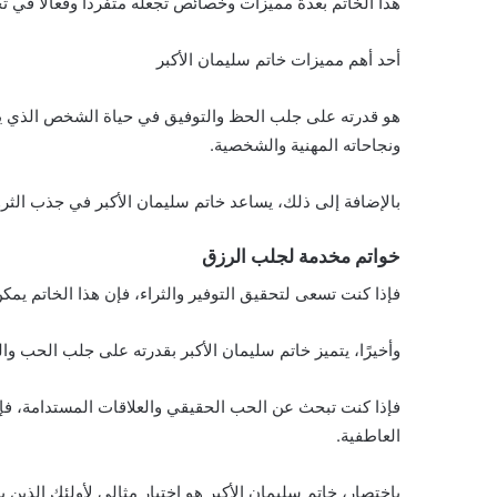
هذا الخاتم بعدة مميزات وخصائص تجعله متفردًا وفعّالًا في ت
أحد أهم مميزات خاتم سليمان الأكبر
هو قدرته على جلب الحظ والتوفيق في حياة الشخص الذي يرت
ونجاحاته المهنية والشخصية.
بالإضافة إلى ذلك، يساعد خاتم سليمان الأكبر في جذب الثرو
خواتم مخدمة لجلب الرزق
فإذا كنت تسعى لتحقيق التوفير والثراء، فإن هذا الخاتم يمكن
وأخيرًا، يتميز خاتم سليمان الأكبر بقدرته على جلب الحب 
فإذا كنت تبحث عن الحب الحقيقي والعلاقات المستدامة، ف
العاطفية.
باختصار، خاتم سليمان الأكبر هو اختيار مثالي لأولئك الذين 