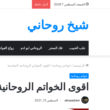
الجمعة, أغسطس 7 2026
أخبار عاجلة
شيخ روحاني
جلب الحبيب
فك السحر
الروحاني ابو ادم
زواج العوا
الرئيسية
/
خواتم روحانية
/
اقوى الخواتم الروحانية المخدمة
خواتم روحانية
اقوى الخواتم الروحاني
abuaadam
أغسطس 15, 2021