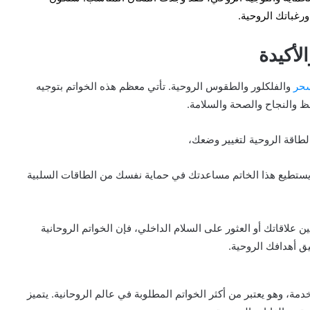
رغباتك الروحية.
لأكيدة
سحر
والفلكلور والطقوس الروحية. تأتي معظم هذه الخواتم بتوجيه
 والنجاح والصحة والسلامة.
لطاقة الروحية لتغيير وضعك،
 يستطيع هذا الخاتم مساعدتك في حماية نفسك من الطاقات السلبية
اقاتك أو العثور على السلام الداخلي، فإن الخواتم الروحانية
ق أهدافك الروحية.
دمة، وهو يعتبر من أكثر الخواتم المطلوبة في عالم الروحانية. يتميز