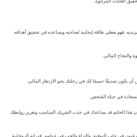
حقيق الغايات المرجوة.
ديه. فهو يعطي طاقة إيجابية لصاحبه ويساعده في تحقيق أهدافه
ة والنجاح المالي.
 أن يكون صديقًا حميمًا لك في رحلتك نحو الازدهار المالي.
والسعادة في حياة الشخص.
إن هذا الخاتم قد يساعدك في جذب الشريك المناسب وتعزيز روابطك
يرغبون في جلب التوفيق والثراء والحب في حياتهم. قدراته الروحانية