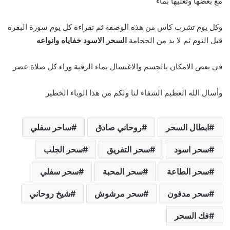
مع بعضها وتغليها بماء
وكل يوم تشرب كاس من هذه الوصفة ثم تقراءة كل يوم سورة البقرة
قبل النوم ثم لا بد من الحجامة
السحر الاسود خفاياه وانواعه
في بعض الامكان بالجسم والاغتسال بماء الرقية وراء كل صلاة عصر
وأسال الله العظيم الشفاء لنا ولكم من هذا الوباء الخطير
ابطال السحر
روحاني صادق
ساحر سفلي
سحر اسود
سحر التفريق
سحر الجلب
سحر الطاعة
سحر المحبة
سحر سفلي
سحر مدفون
سحر مرشوش
شيخ روحاني
فك السحر