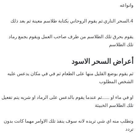
وانواعه
4.السحر الناري.ثم يقوم الروحاني بكتابة طلاسم معينة ثم بعد ذلك
يقوم بحرق تلك الطلاسم من طرف صاحب العمل ويقوم بجمع رماد
تلك الطلاسم
أعراض السحر الاسود
ثم يقوم بوضع القليل منها على الطعام ثم في في مكان يدعس عليه
الشخص المطلوب
او في ماء او ……ثم عندما يقوم بالدعس على الرماد او شربه يتم تفعيل
تلك الطلاسم الخبيثة
وتطلب منه اي شي تريده لانه سوف ينفذ تلك الاوامر مهما كانت بدون
تردد