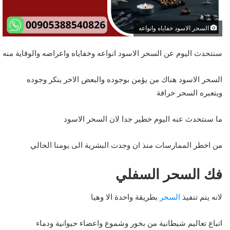
السحر الاسود خفاياه وانواعه
سنتحدث اليوم عن السحر الاسود انواعه وخفاياه واعراضه والوقاية منه
السحر الاسود هناك من يؤمن بوجوده والبعض الاخر ينكر وجوده
ويتعبره السحر خرافة
ما سنتحدث عنه اليوم خطير جدا لان السحر الاسود
من اخطر الممارسات منذ ان وجدت البشرية الى يومنا الحالي
فك السحر السفلي
لانه يتم تنفيذ
السحر
بطريقة واحدة الا وهيا
اتباع تعاليم شيطانية من بخور وشموع واعضاء حيوانية ودماء