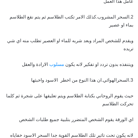
عامل هذا العمل
2.السحر المشروب.كذلك الامر تكتب الطلاسم ثم يتم نقع الطلاسم
بماء او عصير
ويقدم للشخص المراد وبعد شربه للماء او العصير تطلب منه اي شي
تريده
ويتنفذه بدون تردد او تفكير لانه يكون
مسلوب
الارادة والعقل
3.السحرالهوائي.ان هذا النوع من اخطر الاسود واخبثها
حيث يقوم الروحاني بكتابة الطلاسم ويتم تعليقها على شجرة ثم كلما
تحركت الطلاسم
اي الورقة يقوم الشخص المتضرر بتلبية جميع طلبات الشخص
لانه يكون تحت تاثير تلك الطلاسم القوية جدا السحر الاسود خفاياه