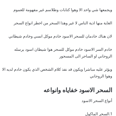
ويجمعها شي واحد الا وهوا كتابات وطلاسم غير مفهومة للعموم
الغاية منها اذية الناس لا غير وهذا السحر من اخطر انواع السحر
لان هناك خادمان للسحر الاسود خادم موكل انسي وخادم شيطاني
خادم السر الاسود خادم موكل للسحر هوا شيطان اسود يرسله
الروحاني او الساحر الى المسحور
ويؤثر عليه مباشرا ويكون قد نفذ كلام الشخص الذي يكون خادم لديه الا
وهوا الروحاني
السحر الاسود خفاياه وانواعه
أنواع السحر الاسود
1.السحر الماكول