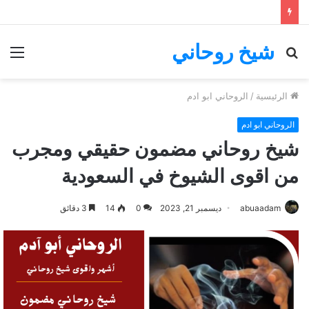
شيخ روحاني
بحث
الق
عن
الرئيسية
/
الروحاني ابو ادم
الروحاني ابو ادم
شيخ روحاني مضمون حقيقي ومجرب
من اقوى الشيوخ في السعودية
abuaadam
ديسمبر 21, 2023
0
14
3 دقائق