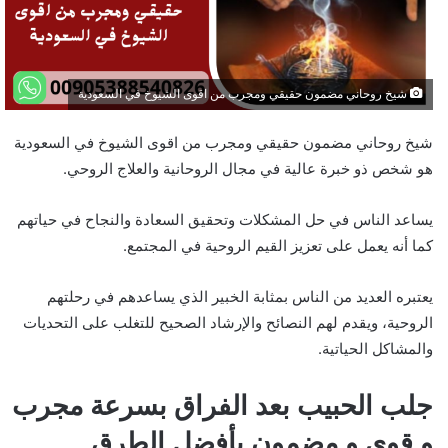
شيخ روحاني مضمون حقيقي ومجرب من اقوى الشيوخ في السعودية
شيخ روحاني مضمون حقيقي ومجرب من اقوى الشيوخ في السعودية
هو شخص ذو خبرة عالية في مجال الروحانية والعلاج الروحي.
يساعد الناس في حل المشكلات وتحقيق السعادة والنجاح في حياتهم
كما أنه يعمل على تعزيز القيم الروحية في المجتمع.
يعتبره العديد من الناس بمثابة الخبير الذي يساعدهم في رحلتهم
الروحية، ويقدم لهم النصائح والإرشاد الصحيح للتغلب على التحديات
والمشاكل الحياتية.
جلب الحبيب بعد الفراق بسرعة مجرب
و قوي و مضمون بأفضل الطرق