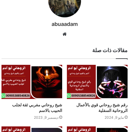
abuaadam
موقع
الويب
مقالات ذات صلة
رقم شيخ روحاني قوي بالأعمال
شيخ روحاني مغربي ثقة لجلب
الروحانية السفلية
الحبيب بالاسم
مايو 9, 2024
ديسمبر 9, 2023