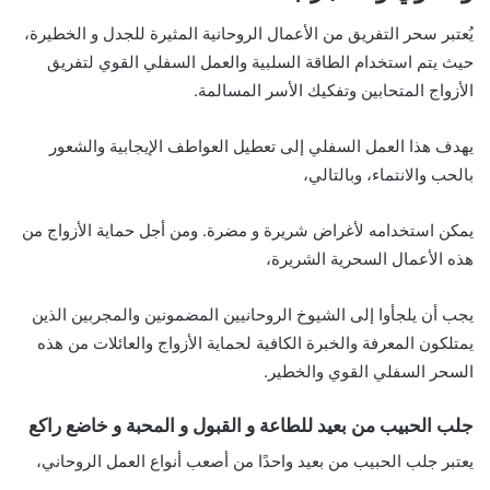
يُعتبر سحر التفريق من الأعمال الروحانية المثيرة للجدل و الخطيرة،
حيث يتم استخدام الطاقة السلبية والعمل السفلي القوي لتفريق
الأزواج المتحابين وتفكيك الأسر المسالمة.
يهدف هذا العمل السفلي إلى تعطيل العواطف الإيجابية والشعور
بالحب والانتماء، وبالتالي،
يمكن استخدامه لأغراض شريرة و مضرة. ومن أجل حماية الأزواج من
هذه الأعمال السحرية الشريرة،
يجب أن يلجأوا إلى الشيوخ الروحانيين المضمونين والمجربين الذين
يمتلكون المعرفة والخبرة الكافية لحماية الأزواج والعائلات من هذه
السحر السفلي القوي والخطير.
جلب الحبيب من بعيد للطاعة و القبول و المحبة و خاضع راكع
يعتبر جلب الحبيب من بعيد واحدًا من أصعب أنواع العمل الروحاني،