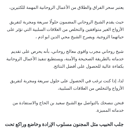
يعتبر سحر الفراق والطلاق من الأعمال الروحانية المهمة للكثيرين،
حيث يقدم الشيخ الروحاني المضمون حلولًا سريعة ومجربة لتفريق
الأزواج الغير متوافقين والتخلص من العلاقات السلبية التي تؤثر على
حياتهما الزوجية. ويصرح الشيخ محي الدين ابو ادم ،
شيخ روحاني مجرب واقوى معالج روحاني، بأنه يحرص على تقديم
خدماته بالطريقة الصحيحة والأمنة، ويستطيع تنفيذ الأعمال الروحانية
بكفاءة عالية للحصول على أفضل النتائج.
لذا، إذا كنت ترغب في الحصول على حلول سريعة ومجربة لتفريق
الأزواج والتخلص من العلاقات السلبية،
فنحن ننصحك بالتواصل مع الشيخ سعيد بن الحاج والاستفادة من
خدماته المميزة.
جلب الحبيب مثل المجنون مسلوب الإرادة وخاضع وراكع تحت