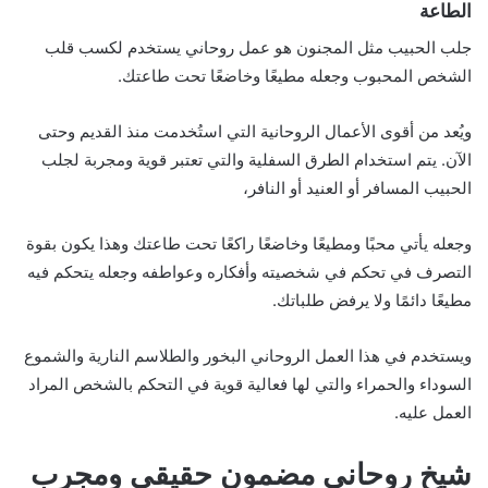
الطاعة
جلب الحبيب مثل المجنون هو عمل روحاني يستخدم لكسب قلب
الشخص المحبوب وجعله مطيعًا وخاضعًا تحت طاعتك.
ويُعد من أقوى الأعمال الروحانية التي استُخدمت منذ القديم وحتى
الآن. يتم استخدام الطرق السفلية والتي تعتبر قوية ومجربة لجلب
الحبيب المسافر أو العنيد أو النافر،
وجعله يأتي محبًا ومطيعًا وخاضعًا راكعًا تحت طاعتك وهذا يكون بقوة
التصرف في تحكم في شخصيته وأفكاره وعواطفه وجعله يتحكم فيه
مطيعًا دائمًا ولا يرفض طلباتك.
ويستخدم في هذا العمل الروحاني البخور والطلاسم النارية والشموع
السوداء والحمراء والتي لها فعالية قوية في التحكم بالشخص المراد
العمل عليه.
شيخ روحاني مضمون حقيقي ومجرب