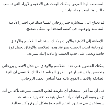
المخصصة لهذا الغرض. يمكنك البحث عن الأدعية والأوراد التي تناسب
حالتك وتتناسب مع احتياجاتك.
قد تحتاج إلى استشارة خبير روحاني لمساعدتك في اختيار الأدعية
المناسبة وتوجيهك في كيفية استخدامها بشكل صحيح.
بالإضافة إلى الأدعية والأوراد، يمكنك استخدام الطلاسم والأوفاق
الروحانية لجلب الحبيب بسرعة. هذه الطلاسم والأوفاق تحمل قوة
خاصة وتعمل على جذب الحبيب وإعادته إليك بسرعة.
يمكنك الحصول على هذه الطلاسم والأوفاق من خلال الاتصال بروحاني
متخصص والاستفسار عن الطرق المناسبة لحالتك. لا تنسى أن النية
الصادقة والإيمان القوي بالله هما أساس العمل الروحاني.
قبل أن تبدأ في استخدام أي طريقة لجلب الحبيب بسرعة، تأكد من أنك
تؤمن بقوة الروحانيات وأنك تعمل بنية صادقة ونية حسنة. هذا
سيساعدك في تحقيق النتائج المرجوة بشكل أسرع وأكثر فعالية.