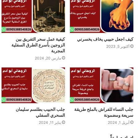
كيف اجعل حبيبي يخاف يخسرني
كيفية عمل سحر التفريق بين
الزوجين بأسرع الطرق السفلية
أكتوبر 5, 2023
المجربة
مارس 20, 2024
جلب النساء للفراش بالملح طريقة
جلب الحبيب بطلسم سليمان
سريعة ومضمونة
السحري السفلي
أبريل 1, 2024
يناير 11, 2024