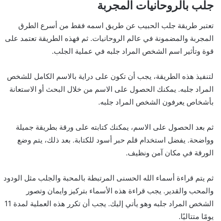
جلب بالروحانيات المجربة
تعتبر طريقة جلب الحبيب عن طريق اسمه فقط من أسرع الطرق
المجربة والمضمونة في عالم الروحانيات. ثم فهذه الطريقة تعتمد على
قوة وتأثير اسم الشخص المراد جلبه في عملية الجلب.
لتنفيذ هذه الطريقة، يجب أن تكون على دراية بالاسم الكامل للشخص
المراد جلبه. يمكنك الحصول على الاسم من خلال البحث أو الاستعانة
بأشخاص يعرفون الشخص المراد جلبه.
ثم بعد الحصول على الاسم، يمكنك كتابته على ورقة بطريقة جميلة
وواضحة. يفضل استخدام قلم حبر أسود للكتابة. بعد ذلك، يتم وضع
الورقة في مكان آمن ونظيف.
ثم يتم قراءة أسماء الله الحسنى المرتبطة بالمحبة والجلب مثل الودود
والمحب والقدير. يجب قراءة هذه الأسماء بتركيز وايمان وتصور
الشخص المراد جلبه وهو يأتي إليك. يجب أن تكرر هذه العملية لمدة 11
يومًا متتاليًا.