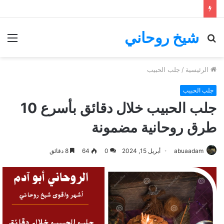
شيخ روحاني
بحث
الق
عن
الرئيسية
/
جلب الحبيب
جلب الحبيب
جلب الحبيب خلال دقائق بأسرع 10
طرق روحانية مضمونة
abuaadam
أبريل 15, 2024
0
64
8 دقائق