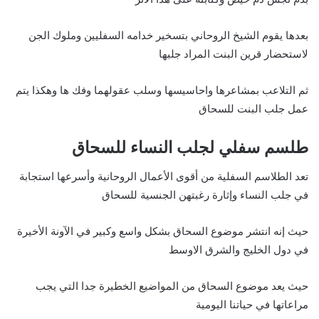
بعدها يقوم الشيخ الروحاني بتسخير خدامه السفليين وملوك الجن
لاستحضار قرين البنت المراد جلبها
ثم التلاعب بمشاعرها واحاسيسها وسلب عقولهما وفك ها وهكذا يتم
عمل جلب البنت للسحاق
طلسم سفلي لجلب النساء للسحاق
تعد الطلاسم السفلية من أقوى الأعمال الروحانية وأسرعها استجابة
في جلب النساء وإثارة رغبتهن الجنسية للسحاق
حيث إنه انتشر موضوع السحاق بشكل واسع وكبير في الآونة الأخيرة
في دول الخليج والشرق الاوسط
حيث يعد موضوع السحاق من المواضيع الخطيرة جدا التي يجب
مراعاتها في حياتنا اليومية