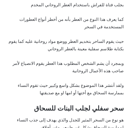
بجلب فتاة للفراش باستخدام العطر الروحاني المخدم
كما يعرف هذا النوع من العطر بأنه من أخطر أنواع العطورات
المستخدمة في السحر
حيث يقوم الساحر بتخديم العطر ووضع مواد روحانية عليه كما يقوم
بكتابة طلاسم سفلية معينة بالعطر الروحاني
وبمجرد أن يشم الشخص المطلوب هذا العطر يقوم الانصياع لأمر
صاحب هذه الأعمال الروحانية
ولقد أنتشر هذا الموضوع بشكل واسع وكبير حيث تقوم النساء
بممارسة السحاق مع أختها أو امها او مع صديقتها
سحر سفلي لجلب البنات للسحاق
هو نوع من السحر المثير للجدل والذي يهدف إلى جذب النساء
لممارسة السحاق بشكل غير طبيعي وغير أخلاقي