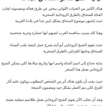
هناك الكثير من الفتيات اللواتي يبحثن عن طرق فعاله ومضمونه لجلب
الفتاة للسحاق بالطرق الروحانية السحرية
حيث إشتهر موضوع السحاق بشكل كبير جدا في بلادنا العربية
وهذا كله بسبب منافسة الغرب لضنهم انها حضارة وحرية شخصية
حيث يقوم الشيخ الروحاني أبو أدم بشرح عمل كيفية جلب النساء
للسحاق وجلبها للفراش بالطرق السحرية
بداية نحتاج إلى اسم الفتاة واسم امها وتاريخ ميلادها لكي يتمكن الشيخ
الروحاني بعمل هذا السحر
حيث يجب أن يكون هناك أثر من الشخص المطلوب ويكون عليه آثار
العرق لكي يتم العمل بشكل جيد ومضمون النتيجة
وبعد أن نجلب الأثر يقوم الشيخ الروحاني بعمل طلاسم سفلية معينة
بدم نجس دم حيض وكتابته على هذا الأثر